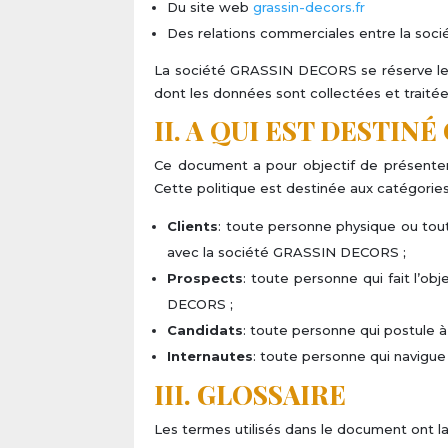
Du site web
grassin-decors.fr
Des relations commerciales entre la soc
La société GRASSIN DECORS se réserve le dr
dont les données sont collectées et traitée
II. A QUI EST DESTIN
Ce document a pour objectif de présenter
Cette politique est destinée aux catégorie
Clients
: toute personne physique ou tout
avec la société GRASSIN DECORS ;
Prospects
: toute personne qui fait l’o
DECORS ;
Candidats
: toute personne qui postule 
Internautes
: toute personne qui navigue
III. GLOSSAIRE
Les termes utilisés dans le document ont la 