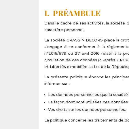
I. PRÉAMBULE
Dans le cadre de ses activités, la sociét
caractère personnel.
La société GRASSIN DECORS place la prot
s’engage à se conformer à la réglementa
n°2016/679 du 27 avril 2016 relatif à la 
circulation de ces données (ci-après « RGPD »
et Libertés » modifiée, la Loi de la Républi
La présente politique énonce les principe
informer sur :
Les données personnelles que la société
La façon dont sont utilisées ces données
Vos droits sur les données personnelles.
La politique concerne les traitements de d