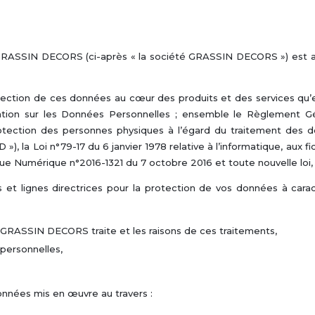
é GRASSIN DECORS (ci-après « la société GRASSIN DECORS ») est am
ection de ces données au cœur des produits et des services qu
tion sur les Données Personnelles ; ensemble le Règlement Gé
protection des personnes physiques à l’égard du traitement des d
), la Loi n°79-17 du 6 janvier 1978 relative à l’informatique, aux fi
que Numérique n°2016-1321 du 7 octobre 2016 et toute nouvelle loi, 
s et lignes directrices pour la protection de vos données à cara
 GRASSIN DECORS traite et les raisons de ces traitements,
 personnelles,
onnées mis en œuvre au travers :