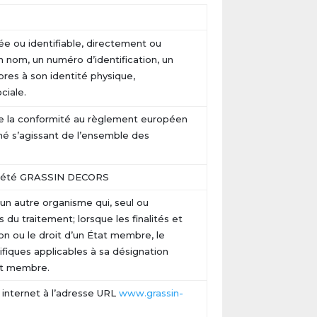
ée ou identifiable, directement ou
n nom, un numéro d’identification, un
pres à son identité physique,
ciale.
e la conformité au règlement européen
gné s’agissant de l’ensemble des
société GRASSIN DECORS
 un autre organisme qui, seul ou
 du traitement; lorsque les finalités et
on ou le droit d’un État membre, le
fiques applicables à sa désignation
tat membre.
internet à l’adresse URL
www.grassin-