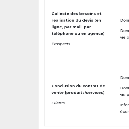
Collecte des besoins et
réalisation du devis (en
Donn
ligne, par mail, par
Donn
téléphone ou en agence)
vie 
Prospects
Donn
Conclusion du contrat de
Donn
vente (produits/services)
vie 
Clients
Info
écon