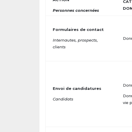
CAT
DON
Personnes concernées
Formulaires de contact
Donn
Internautes, prospects,
clients
Donn
Envoi de candidatures
Donn
Candidats
vie 