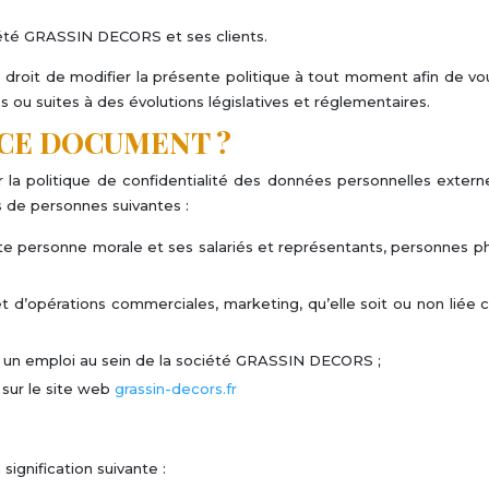
iété GRASSIN DECORS et ses clients.
oit de modifier la présente politique à tout moment afin de vous 
s ou suites à des évolutions législatives et réglementaires.
É CE DOCUMENT ?
 la politique de confidentialité des données personnelles exter
s de personnes suivantes :
e personne morale et ses salariés et représentants, personnes ph
bjet d’opérations commerciales, marketing, qu’elle soit ou non lié
à un emploi au sein de la société GRASSIN DECORS ;
 sur le site web
grassin-decors.fr
signification suivante :