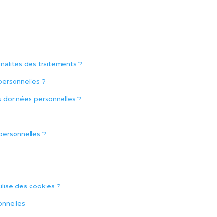
?
finalités des traitements ?
personnelles ?
s données personnelles ?
personnelles ?
lise des cookies ?
onnelles