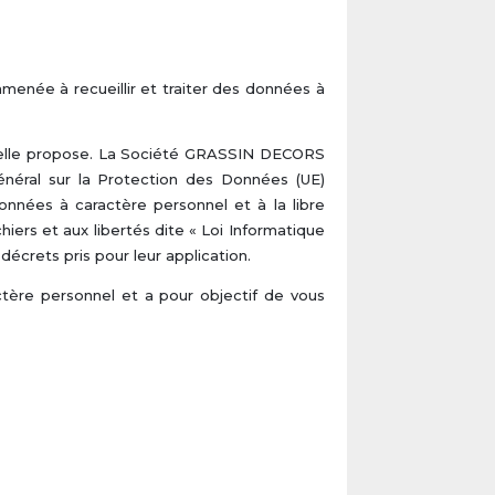
enée à recueillir et traiter des données à
’elle propose. La Société GRASSIN DECORS
néral sur la Protection des Données (UE)
onnées à caractère personnel et à la libre
chiers et aux libertés dite « Loi Informatique
décrets pris pour leur application.
ctère personnel et a pour objectif de vous