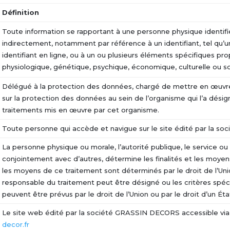
Définition
Toute information se rapportant à une personne physique identifi
indirectement, notamment par référence à un identifiant, tel qu’u
identifiant en ligne, ou à un ou plusieurs éléments spécifiques pro
physiologique, génétique, psychique, économique, culturelle ou so
Délégué à la protection des données, chargé de mettre en œuvr
sur la protection des données au sein de l’organisme qui l’a dési
traitements mis en œuvre par cet organisme.
Toute personne qui accède et navigue sur le site édité par la 
La personne physique ou morale, l’autorité publique, le service ou
conjointement avec d’autres, détermine les finalités et les moyens
les moyens de ce traitement sont déterminés par le droit de l’Uni
responsable du traitement peut être désigné ou les critères spéci
peuvent être prévus par le droit de l’Union ou par le droit d’un É
Le site web édité par la société GRASSIN DECORS accessible via 
decor.fr